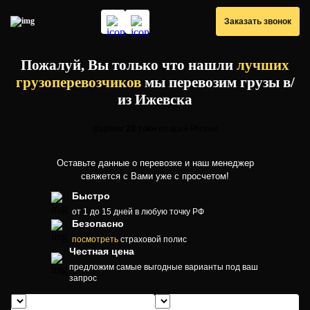
Заказать звонок
Пожалуй, Вы только что нашли
лучших
грузоперевозчиков
мы перевозим грузы в/
из Ижевска
фурами
20 тонн
по всей России
Оставьте данные о перевозке и наш менеджер
свяжется с Вами уже с просчетом!
Быстро
от 1 до 15 дней
в любую точку РФ
Безопасно
посмотреть
страховой полис
Честная цена
предложим самые выгодные
варианты под ваш
запрос